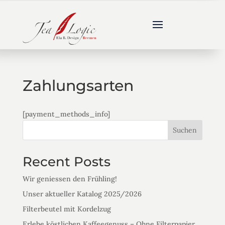
Zahlungsarten
[payment_methods_info]
Suchen
Recent Posts
Wir geniessen den Frühling!
Unser aktueller Katalog 2025/2026
Filterbeutel mit Kordelzug
Erlebe köstlichen Kaffeegenuss – Ohne Filterpapier