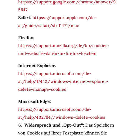
httpss://support.google.com/chrome/answer/9
5647
Safari:
httpss://support.apple.com/de-
at/guide/safari/sfri11471/mac
Firefox:
httpss://support.mozilla.org/de/kb/cookies-
und-website-daten-in-firefox-loschen
Internet Explorer:
httpss://support.microsoft.com/de-
at/help/17442/windows-internet-explorer-
delete-manage-cookies
Microsoft Edge:
httpss://support.microsoft.com/de-
at/help/4027947/windows-delete-cookies
Widerspruch und „Opt-Out“:
Das Speichern
von Cookies auf Ihrer Festplatte können Sie