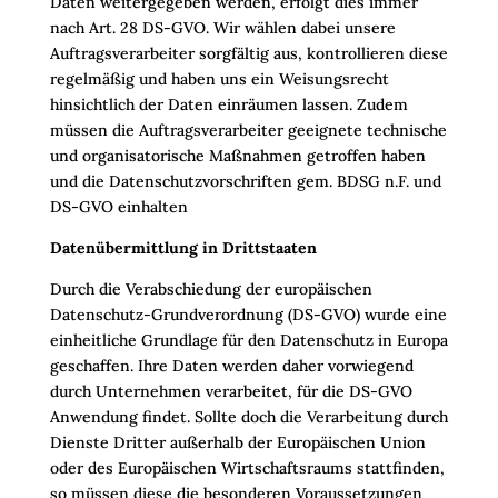
Daten weitergegeben werden, erfolgt dies immer
nach Art. 28 DS-GVO. Wir wählen dabei unsere
Auftragsverarbeiter sorgfältig aus, kontrollieren diese
regelmäßig und haben uns ein Weisungsrecht
hinsichtlich der Daten einräumen lassen. Zudem
müssen die Auftragsverarbeiter geeignete technische
und organisatorische Maßnahmen getroffen haben
und die Datenschutzvorschriften gem. BDSG n.F. und
DS-GVO einhalten
Datenübermittlung in Drittstaaten
Durch die Verabschiedung der europäischen
Datenschutz-Grundverordnung (DS-GVO) wurde eine
einheitliche Grundlage für den Datenschutz in Europa
geschaffen. Ihre Daten werden daher vorwiegend
durch Unternehmen verarbeitet, für die DS-GVO
Anwendung findet. Sollte doch die Verarbeitung durch
Dienste Dritter außerhalb der Europäischen Union
oder des Europäischen Wirtschaftsraums stattfinden,
so müssen diese die besonderen Voraussetzungen